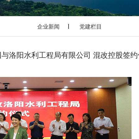
企业新闻
党建栏目
团与洛阳水利工程局有限公司 混改控股签约