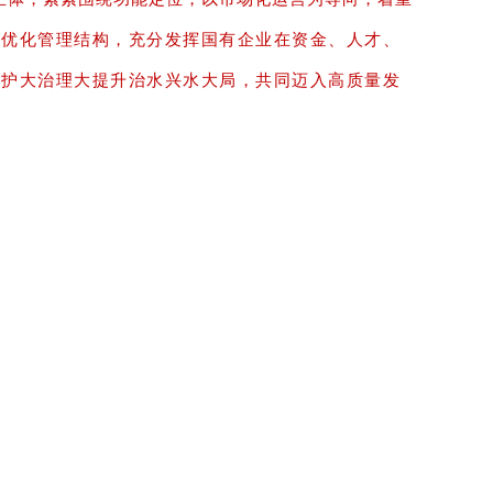
过优化管理结构，充分发挥国有企业在资金、人才、
保护大治理大提升治水兴水大局，共同迈入高质量发