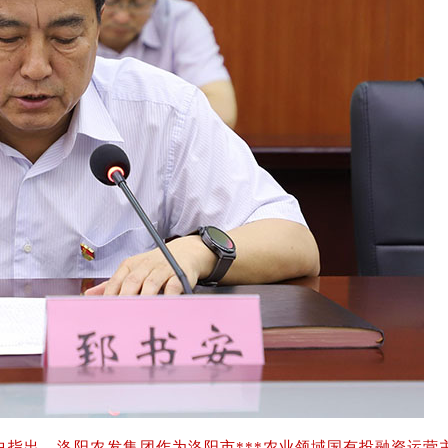
中指出，洛阳农发集团
作为洛阳市***农业领域国有投融资运