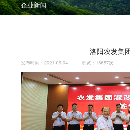
企业新闻
洛阳农发集
发布时间：2021-06-04 浏览：16657次