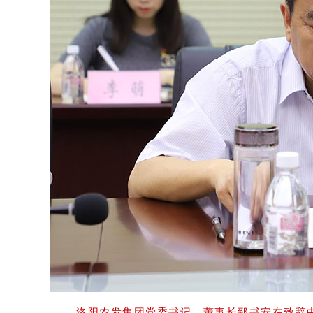
洛阳农发集团党委书记、董事长郅书安在致辞