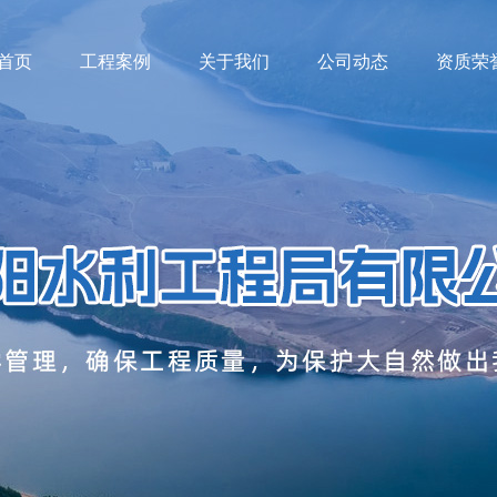
首页
工程案例
关于我们
公司动态
资质荣