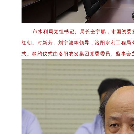
市水利局党组书记、局长仝宇鹏，市国资委
红朝、时新芳、刘宇波等领导，洛阳水利工程局
式。签约仪式由洛阳农发集团党委委员、监事会