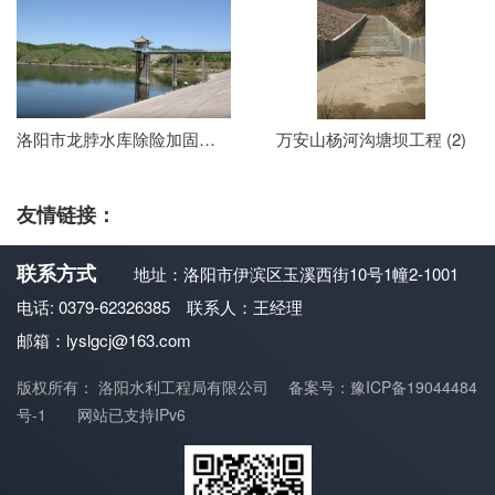
洛阳市龙脖水库除险加固工程
万安山杨河沟塘坝工程 (2)
友情链接：
联系方式
地址：洛阳市伊滨区玉溪西街10号1幢2-1001
电话: 0379-62326385 联系人：王经理
邮箱：lyslgcj@163.com
版权所有： 洛阳水利工程局有限公司
备案号：豫ICP备19044484
号-1
网站已支持IPv6