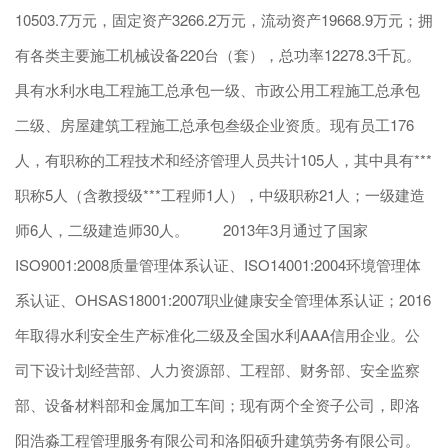
10503.7万元，固定资产3266.2万元，流动资产19668.9万元；拥
有各类主要施工机械设备220台（套），总功率12278.3千瓦。
具有水利水电工程施工总承包一级、市政公用工程施工总承包
二级、房屋建筑工程施工总承包叁级企业资质。现有员工176
人，有职称的工程技术和经济管理人员共计105人，其中具有***
职称5人（含教授级***工程师1人），中级职称21人；一级建造
师6人，二级建造师30人。 2013年3月通过了国家
ISO9001:2008质量管理体系认证、ISO14001:2004环境管理体
系认证、OHSAS18001:2007职业健康安全管理体系认证；2016
年取得水利安全生产标准化二级及全国水利AAA信用企业。公
司下设计划经营部、人力资源部、工程部、财务部、安全监察
部、设备材料部和金属加工车间；现有两个全资子公司，即洛
阳浩淼工程管理服务有限公司和洛阳硕升建筑劳务有限公司。