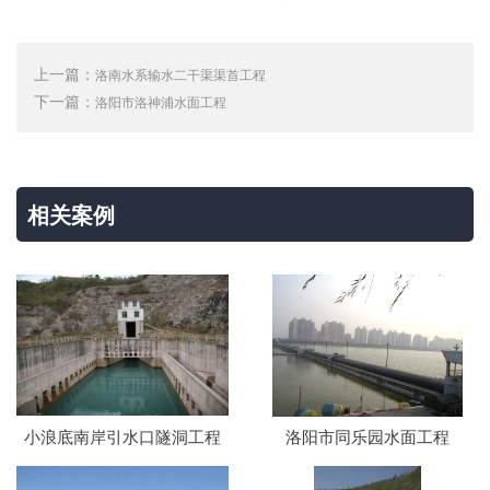
上一篇：
洛南水系输水二干渠渠首工程
下一篇：
洛阳市洛神浦水面工程
相关案例
小浪底南岸引水口隧洞工程
洛阳市同乐园水面工程