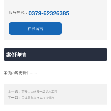
0379-62326385
服务热线：
在线留言
案例详情
案例内容更新中……
上一篇：
万安山大峡谷一级提水工程
下一篇：
孟津县九泉水库坝顶道路